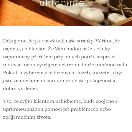
ukláníme.
Děkujeme, že jste navštívili naše stránky. Věříme, že
najdete, co hledáte. Že Vám budou naše stránky
nápomocny při řešení případných potíží, inspirací,
motivací nebo využijete některou dobře míněnou radu.
Pokud si vyberete z nabízených služeb, můžete si být
jisti, že uděláme maximum pro Vaši spokojenost a
dobrý výsledek.
Vše, co svým klientům nabídneme, bude spojeno s
upřímnou snahou pomoci při problémech nebo
zpříjemněním života.