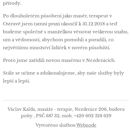
přírody.
Po dlouholetém působení jako masér, terapeut v
Ostravě jsem tamní praxi ukončil k 31.12.2018 a teď
budeme společně s manželkou věnovat veškerou snahu,
um a vědomosti, abychom pomohli a poradili, co
největšímu množství lidiček v novém působišti.
Proto jsme zařídili novou masérnu v Nezdenicích.
Stále se učíme a zdokonalujeme, aby naše služby byly
lepší a lepší.
Václav Kalda, masáže - terapie, Nezdenice 206, budova
pošty , PSČ 687 32, mob. +420 602 528 629
Vytvořeno službou
Webnode