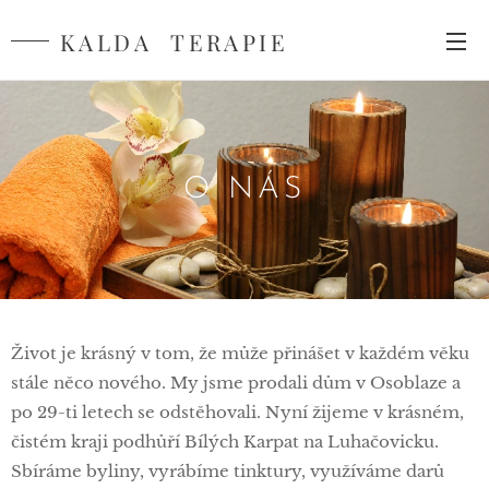
KALDA TERAPIE
O NÁS
Život je krásný v tom, že může přinášet v každém věku
stále něco nového. My jsme prodali dům v Osoblaze a
po 29-ti letech se odstěhovali. Nyní žijeme v krásném,
čistém kraji podhůří Bílých Karpat na Luhačovicku.
Sbíráme byliny, vyrábíme tinktury, využíváme darů