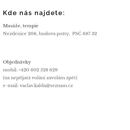
Kde nás najdete:
Masáže, terapie
Nezdenice 206, budova pošty, PSČ 687 32
Objednávky
mobil: +420 602 528 629
(na nepřijatá volání zavolám zpět)
e-mail: vaclav.kalda@seznam.cz